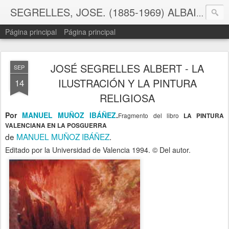
SEGRELLES, JOSE. (1885-1969) ALBAIDA-Valencia
Página principal
Página principal
JOSÉ SEGRELLES ALBERT - LA
SEP
ILUSTRACIÓN Y LA PINTURA
14
RELIGIOSA
Por
MANUEL MUÑOZ IBÁÑEZ
.
Fragmento del libro
LA PINTURA
VALENCIANA EN LA POSGUERRA
de
MANUEL MUÑOZ IBÁÑEZ
.
Editado por la Universidad de Valencia 1994. © Del autor.