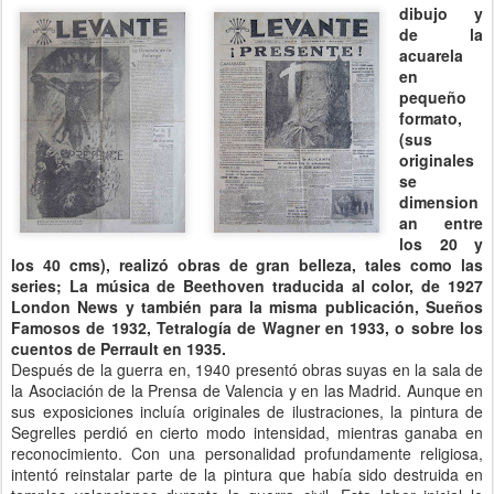
dibujo y
de la
acuarela
en
pequeño
formato,
(sus
originales
se
dimension
an entre
los 20 y
los 40 cms), realizó obras de gran belleza, tales como las
series; La música de Beethoven traducida al color, de 1927
London News y también para la misma publicación, Sueños
Famosos de 1932, Tetralogía de Wagner en 1933, o sobre los
cuentos de Perrault en 1935.
Después de la guerra en, 1940 presentó obras suyas en la sala de
la Asociación de la Prensa de Valencia y en las Madrid. Aunque en
sus exposiciones incluía originales de ilustraciones, la pintura de
Segrelles perdió en cierto modo intensidad, mientras ganaba en
reconocimiento. Con una personalidad profundamente religiosa,
intentó reinstalar parte de la pintura que había sido destruida en