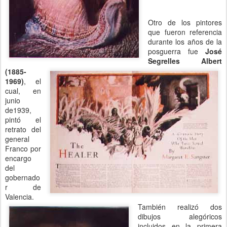
Otro de los pintores
que fueron referencia
durante los años de la
posguerra fue
José
Segrelles Albert
(1885-
1969)
, el
cual, en
junio
de1939,
pintó el
retrato del
general
Franco por
encargo
del
gobernado
r de
Valencia.
También realizó dos
dibujos alegóricos
incluidos en la primera