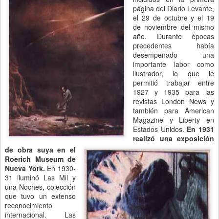
página del Diario Levante,
el 29 de octubre y el 19
de noviembre del mismo
año. Durante épocas
precedentes había
desempeñado una
importante labor como
ilustrador, lo que le
permitió trabajar entre
1927 y 1935 para las
revistas London News y
también para American
Magazine y Liberty en
Estados Unidos.
En 1931
realizó una exposición
de obra suya en el
Roerich Museum de
Nueva York.
En 1930-
31 iluminó Las Mil y
una Noches, colección
que tuvo un extenso
reconocimiento
internacional. Las