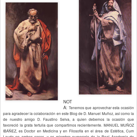
NOT
A:
Tenemos que aprovechar esta ocasión
para agradecer la colaboración en este Blog de D. Manuel Muñoz, así como la
de nuestro amigo D. Faustino Selva, a quien debemos la ocasión que
favoreció la grata tertulia que compartimos recientemente. MANUEL MUÑOZ
IBÁÑEZ, es Doctor en Medicina y en Filosofía en el área de Estética, Cum
Laude en ambos casos, y es miembro numerario de la Real Academia de