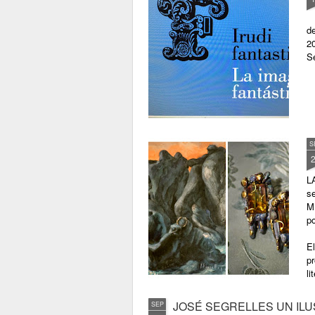
de
2
S
S
L
se
M
po
El
pr
li
JOSÉ SEGRELLES UN IL
SEP