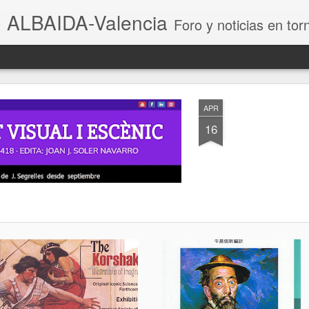
 ALBAIDA-Valencia
Foro y noticias en torno a la
APR
16