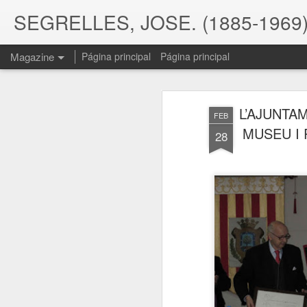
SEGRELLES, JOSE. (1885-1969)
Magazine
Página principal
Página principal
L’AJUNTA
FEB
MUSEU I 
28