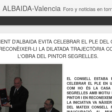
 ALBAIDA-Valencia
Foro y noticias en torno a la
APR
MENT D’ALBAIDA EVITA CELEBRAR EL PLE DEL
16
RECONÈIXER-LI LA DILATADA TRAJECTÒRIA 
L'OBRA DEL PINTOR SEGRELLES.
EL CONSELL ESTABA P
CELEBRAR EL PLE EN 
COM HO ÉS LA CASA 
SEGRELLES AMB MOTIU D
PINTOR I EN RECONEIXEM
LA INICIATIVA VA NÀIX
DEL MATEIX CONSELL 
INAUGURACIÓ AL MU